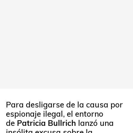
Para desligarse de la causa por
espionaje ilegal, el entorno
de
Patricia Bullrich
lanzó una
insólita excusa sobre la