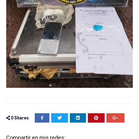
0
Shares
Compartir en mis redes: