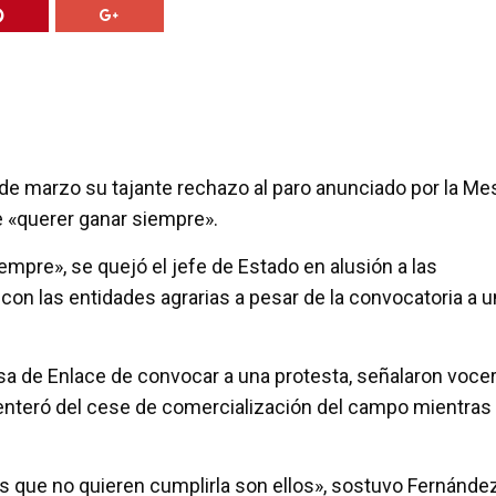
de marzo su tajante rechazo al paro anunciado por la Me
e «querer ganar siempre».
mpre», se quejó el jefe de Estado en alusión a las
con las entidades agrarias a pesar de la convocatoria a 
esa de Enlace de convocar a una protesta, señalaron voce
enteró del cese de comercialización del campo mientras
 que no quieren cumplirla son ellos», sostuvo Fernández