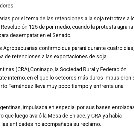
dores.
rias por el tema de las retenciones a la soja retrotrae a l
 Resolución 125 de por medio, cuando la protesta agraria
s para desempatar en el Senado.
 Agropecuarias confirmó que parará durante cuatro días,
a de retenciones a las exportaciones de soja.
tinas (CRA),Coninago, la Sociedad Rural y Federación
ate interno, en el que lo setcores más duros impusieron 
lberto Fernández lleva muy poco tiempo y enfrenta una
gentinas, impulsada en especial por sus bases enrolada
aro que luego avaló la Mesa de Enlace, y CRA ya había
 de las entidades no acompañaba su reclamo.