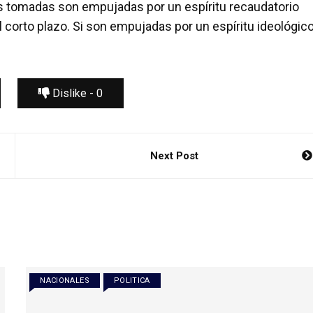
s tomadas son empujadas por un espíritu recaudatorio
corto plazo. Si son empujadas por un espíritu ideológico
Dislike -
0
Next Post
NACIONALES
POLITICA