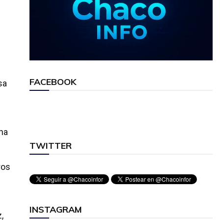
FACEBOOK
sa
una
TWITTER
ros
INSTAGRAM
,