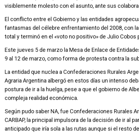
visiblemente molesto con el asunto, ante sus colabora
El conflicto entre el Gobierno y las entidades agropecua
fantasmas del célebre enfrentamiento del 2008, con la
total y terminó en el «voto no positivo» de Julio Cobo
Este jueves 5 de marzo la Mesa de Enlace de Entidades
9 al 12 de marzo, como forma de protesta contra la sub
La entidad que nuclea a Confederaciones Rurales Argen
Agraria Argentina albergó en estos días un intenso deb
postura de ir a la huelga, pese a que el gobierno de A
compleja realidad económica.
Según pudo saber NA, fue Confederaciones Rurales Ar
CARBAP, la principal impulsora de la decisión de ir al p
anticipado que iría sola a las rutas aunque si el resto