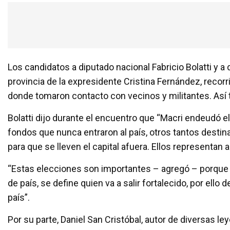
Los candidatos a diputado nacional Fabricio Bolatti y a 
provincia de la expresidente Cristina Fernández, recorr
donde tomaron contacto con vecinos y militantes. Así 
Bolatti dijo durante el encuentro que “Macri endeudó el
fondos que nunca entraron al país, otros tantos desti
para que se lleven el capital afuera. Ellos representan a
“Estas elecciones son importantes – agregó – porque p
de país, se define quien va a salir fortalecido, por ell
país”.
Por su parte, Daniel San Cristóbal, autor de diversas l