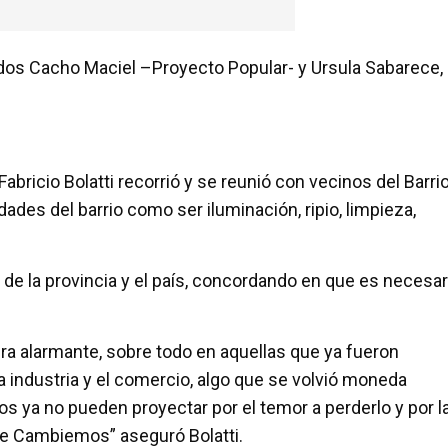
dos Cacho Maciel –Proyecto Popular- y Ursula Sabarece,
abricio Bolatti recorrió y se reunió con vecinos del Barri
ades del barrio como ser iluminación, ripio, limpieza,
l de la provincia y el país, concordando en que es necesar
nera alarmante, sobre todo en aquellas que ya fueron
a industria y el comercio, algo que se volvió moneda
s ya no pueden proyectar por el temor a perderlo y por l
e Cambiemos” aseguró Bolatti.