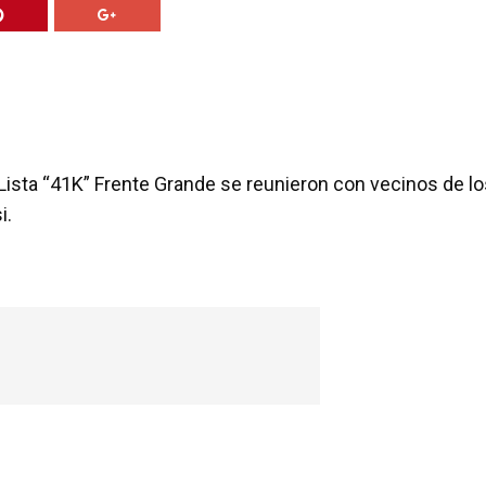
a Lista “41K” Frente Grande se reunieron con vecinos de l
i.