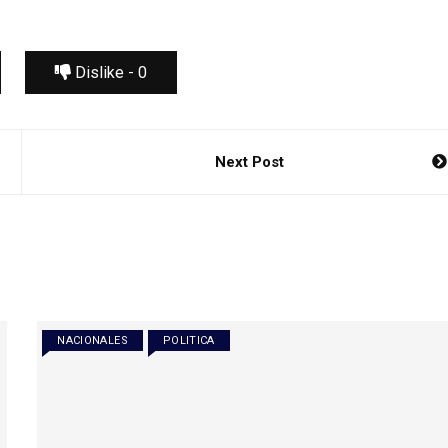
Dislike -
0
Next Post
NACIONALES
POLITICA