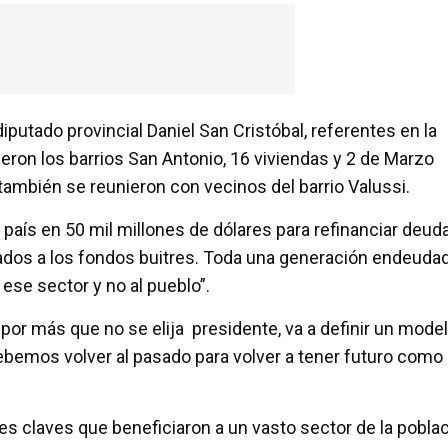
diputado provincial Daniel San Cristóbal, referentes en la
ieron los barrios San Antonio, 16 viviendas y 2 de Marzo
también se reunieron con vecinos del barrio Valussi.
 país en 50 mil millones de dólares para refinanciar deuda
nados a los fondos buitres. Toda una generación endeuda
 ese sector y no al pueblo”.
or más que no se elija presidente, va a definir un mode
o debemos volver al pasado para volver a tener futuro como
eyes claves que beneficiaron a un vasto sector de la pobla