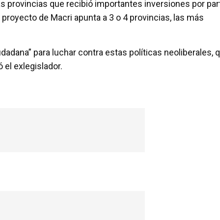
as provincias que recibió importantes inversiones por par
l proyecto de Macri apunta a 3 o 4 provincias, las más
adana” para luchar contra estas políticas neoliberales, 
 el exlegislador.