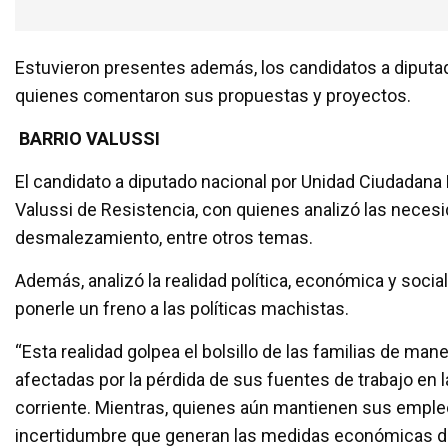
Estuvieron presentes además, los candidatos a diputa
quienes comentaron sus propuestas y proyectos.
BARRIO VALUSSI
El candidato a diputado nacional por Unidad Ciudadana F
Valussi de Resistencia, con quienes analizó las necesid
desmalezamiento, entre otros temas.
Además, analizó la realidad política, económica y socia
ponerle un freno a las políticas machistas.
“Esta realidad golpea el bolsillo de las familias de ma
afectadas por la pérdida de sus fuentes de trabajo en l
corriente. Mientras, quienes aún mantienen sus empleo
incertidumbre que generan las medidas económicas d