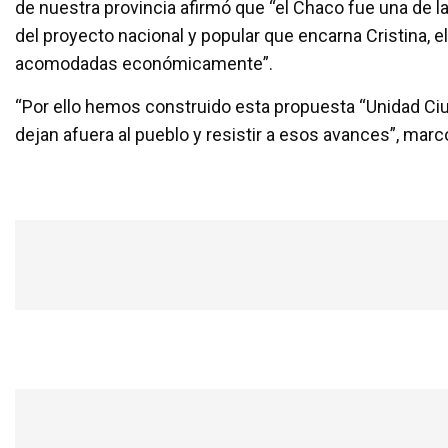
de nuestra provincia afirmó que “el Chaco fue una de l
del proyecto nacional y popular que encarna Cristina, e
acomodadas económicamente”.
“Por ello hemos construido esta propuesta “Unidad Ciud
dejan afuera al pueblo y resistir a esos avances”, marcó