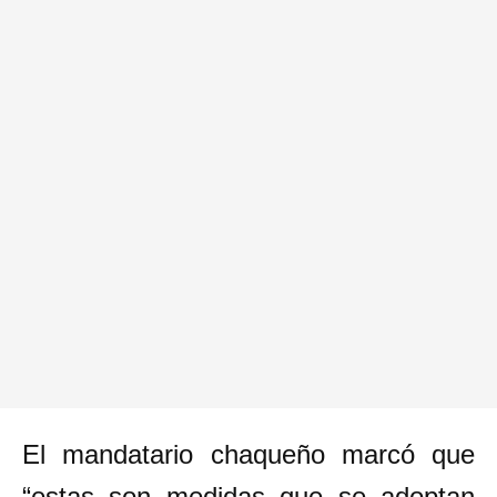
El mandatario chaqueño marcó que
“estas son medidas que se adoptan