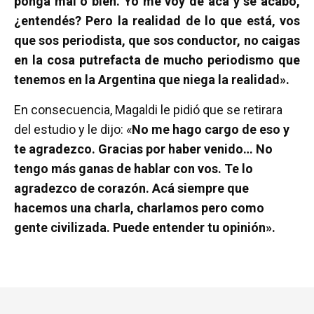
ponga mal o bien. Yo me voy de acá y se acabó,
¿entendés? Pero la realidad de lo que está, vos
que sos periodista, que sos conductor, no caigas
en la cosa putrefacta de mucho periodismo que
tenemos en la Argentina que niega la realidad».
En consecuencia, Magaldi le pidió que se retirara
del estudio y le dijo: «
No me hago cargo de eso y
te agradezco. Gracias por haber venido… No
tengo más ganas de hablar con vos. Te lo
agradezco de corazón. Acá siempre que
hacemos una charla, charlamos pero como
gente civilizada. Puede entender tu opinión».