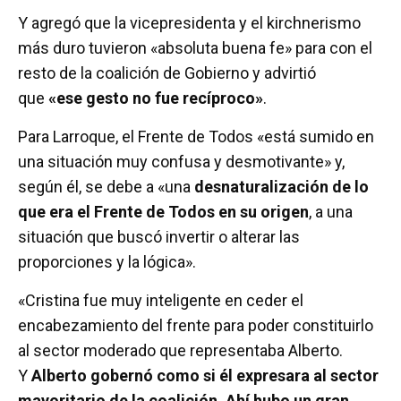
Y agregó que la vicepresidenta y el kirchnerismo
más duro tuvieron «absoluta buena fe» para con el
resto de la coalición de Gobierno y advirtió
que
«ese gesto no fue recíproco»
.
Para Larroque, el Frente de Todos «está sumido en
una situación muy confusa y desmotivante» y,
según él, se debe a «una
desnaturalización de lo
que era el Frente de Todos en su origen
, a una
situación que buscó invertir o alterar las
proporciones y la lógica».
«Cristina fue muy inteligente en ceder el
encabezamiento del frente para poder constituirlo
al sector moderado que representaba Alberto.
Y
Alberto gobernó como si él expresara al sector
mayoritario de la coalición. Ahí hubo un gran