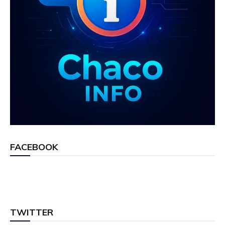
FACEBOOK
TWITTER