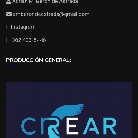
Adrián M. Beron de Astrada
amberondeastrada@gmail.com
Instagram
362 403-8446
PRODUCCIÓN GENERAL: