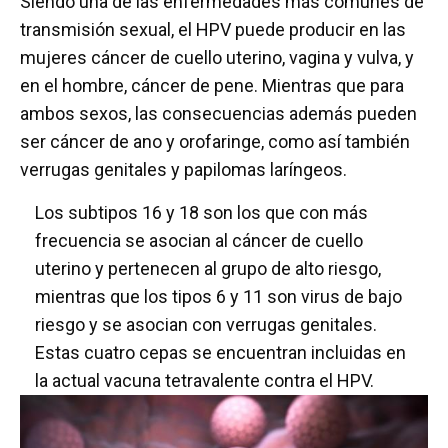
Siendo una de las enfermedades más comunes de
transmisión sexual, el HPV puede producir en las
mujeres cáncer de cuello uterino, vagina y vulva, y
en el hombre, cáncer de pene. Mientras que para
ambos sexos, las consecuencias además pueden
ser cáncer de ano y orofaringe, como así también
verrugas genitales y papilomas laríngeos.
Los subtipos 16 y 18 son los que con más
frecuencia se asocian al cáncer de cuello
uterino y pertenecen al grupo de alto riesgo,
mientras que los tipos 6 y 11 son virus de bajo
riesgo y se asocian con verrugas genitales.
Estas cuatro cepas se encuentran incluidas en
la actual vacuna tetravalente contra el HPV.