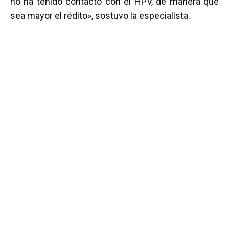
no ha tenido contacto con el HPV, de manera que
sea mayor el rédito», sostuvo la especialista.