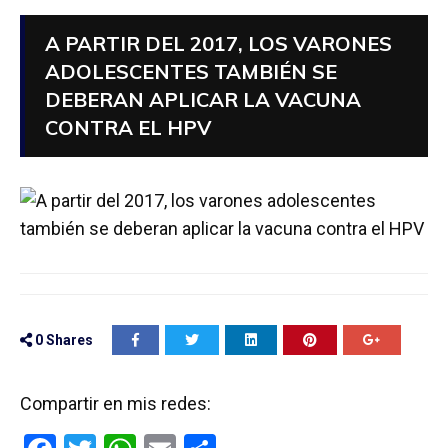
A PARTIR DEL 2017, LOS VARONES
ADOLESCENTES TAMBIÉN SE
DEBERAN APLICAR LA VACUNA
CONTRA EL HPV
0
Shares
Compartir en mis redes: