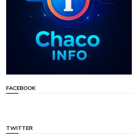
FACEBOOK
TWITTER