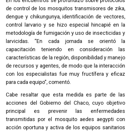
En los encuentros se profundizó sobre protocolos
de control de los mosquitos transmisores de zika,
dengue y chikungunya, identificación de vectores,
control larvario y se hizo especial hincapié en la
metodología de fumigación y uso de insecticidas y
larvicidas. “En cada jornada se orientó la
capacitación teniendo en consideración las
características de la región, disponibilidad y manejo
de recursos y agentes, de modo que la interacción
con los especialistas fue muy fructífera y eficaz
para cada equipo”, comentó.
Cabe resaltar que esta medida es parte de las
acciones del Gobierno del Chaco, cuyo objetivo
principal es prevenir las enfermedades
transmitidas por el mosquito aedes aegypti con
acción oportuna y activa de los equipos sanitarios