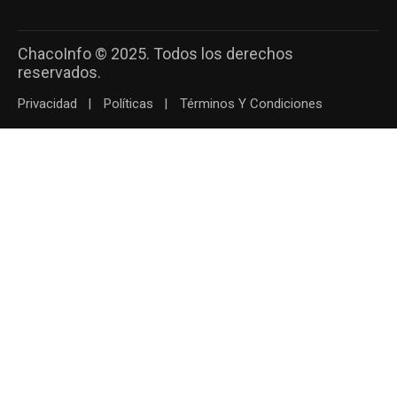
ChacoInfo © 2025. Todos los derechos
reservados.
Privacidad
Políticas
Términos Y Condiciones