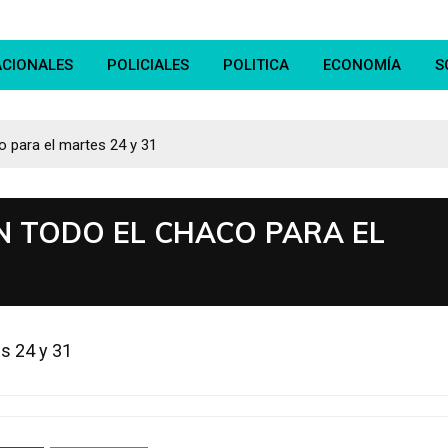
ACIONALES
POLICIALES
POLITICA
ECONOMÍA
S
o para el martes 24 y 31
N TODO EL CHACO PARA EL