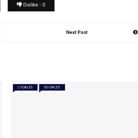
Dislike -
0
Next Post
LOCALES
SOCIALES