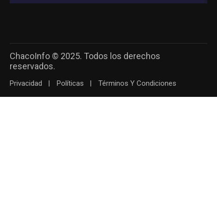
ChacoInfo © 2025. Todos los derechos
reservados.
Privacidad
Políticas
Términos Y Condiciones