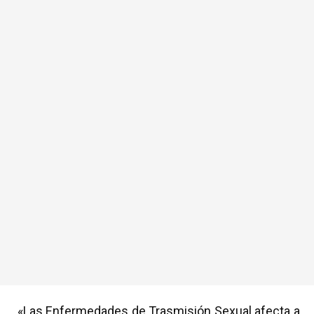
«Las Enfermedades de Trasmisión Sexual afecta a