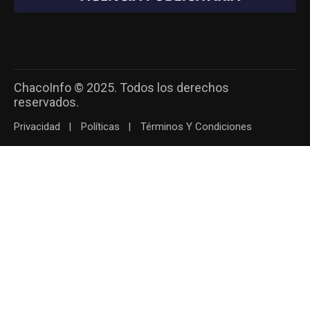
ChacoInfo © 2025. Todos los derechos
reservados.
Privacidad
Políticas
Términos Y Condiciones