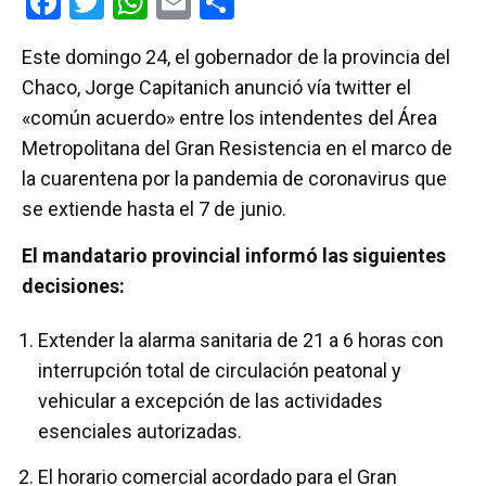
F
T
W
E
C
a
wi
h
m
o
Este domingo 24, el gobernador de la provincia del
ce
tt
at
ail
m
Chaco, Jorge Capitanich anunció vía twitter el
b
er
s
p
«común acuerdo» entre los intendentes del Área
o
A
ar
Metropolitana del Gran Resistencia en el marco de
o
p
tir
la cuarentena por la pandemia de coronavirus que
k
p
se extiende hasta el 7 de junio.
El mandatario provincial informó las siguientes
decisiones:
Extender la alarma sanitaria de 21 a 6 horas con
interrupción total de circulación peatonal y
vehicular a excepción de las actividades
esenciales autorizadas.
El horario comercial acordado para el Gran