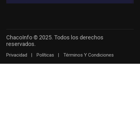
ChacoInfo © 2025. Todos los derechos
reservados.
Privacidad
Políticas
Términos Y Condiciones