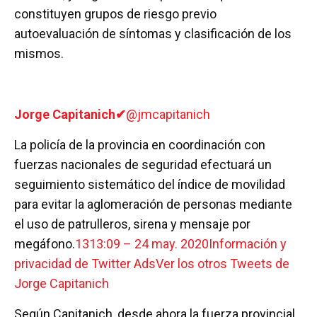
constituyen grupos de riesgo previo
autoevaluación de síntomas y clasificación de los
mismos.
Jorge Capitanich
✔
@jmcapitanich
La policía de la provincia en coordinación con
fuerzas nacionales de seguridad efectuará un
seguimiento sistemático del índice de movilidad
para evitar la aglomeración de personas mediante
el uso de patrulleros, sirena y mensaje por
megáfono.
13
13:09 – 24 may. 2020
Información y
privacidad de Twitter Ads
Ver los otros Tweets de
Jorge Capitanich
Según Capitanich, desde ahora la fuerza provincial