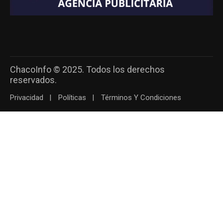
ChacoInfo © 2025. Todos los derechos
reservados.
Privacidad
Políticas
Términos Y Condiciones