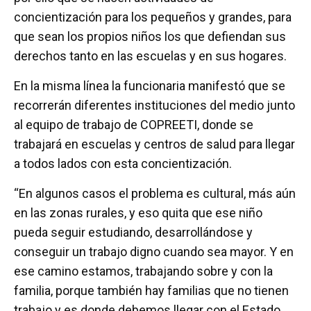
concientización para los pequeños y grandes, para
que sean los propios niños los que defiendan sus
derechos tanto en las escuelas y en sus hogares.
En la misma línea la funcionaria manifestó que se
recorrerán diferentes instituciones del medio junto
al equipo de trabajo de COPREETI, donde se
trabajará en escuelas y centros de salud para llegar
a todos lados con esta concientización.
“En algunos casos el problema es cultural, más aún
en las zonas rurales, y eso quita que ese niño
pueda seguir estudiando, desarrollándose y
conseguir un trabajo digno cuando sea mayor. Y en
ese camino estamos, trabajando sobre y con la
familia, porque también hay familias que no tienen
trabajo y es donde debemos llegar con el Estado