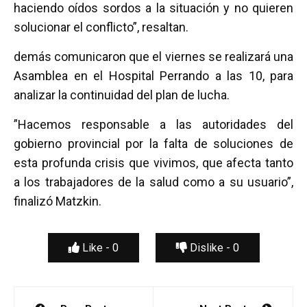
haciendo oídos sordos a la situación y no quieren
solucionar el conflicto”, resaltan.
demás comunicaron que el viernes se realizará una
Asamblea en el Hospital Perrando a las 10, para
analizar la continuidad del plan de lucha.
”Hacemos responsable a las autoridades del
gobierno provincial por la falta de soluciones de
esta profunda crisis que vivimos, que afecta tanto
a los trabajadores de la salud como a su usuario”,
finalizó Matzkin.
Like -
0
Dislike -
0
Navegación