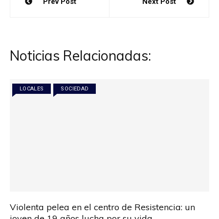
Prev Post
Next Post
de
entradas
Noticias Relacionadas:
LOCALES
SOCIEDAD
Violenta pelea en el centro de Resistencia: un
joven de 19 años lucha por su vida