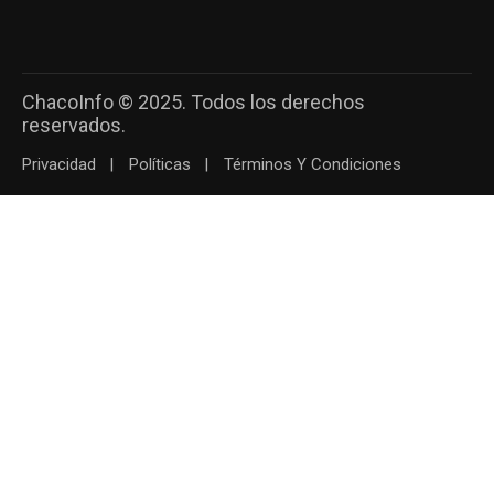
ChacoInfo © 2025. Todos los derechos
reservados.
Privacidad
Políticas
Términos Y Condiciones