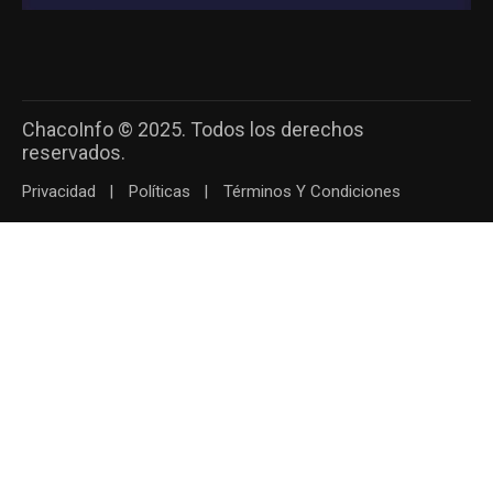
ChacoInfo © 2025. Todos los derechos
reservados.
Privacidad
Políticas
Términos Y Condiciones