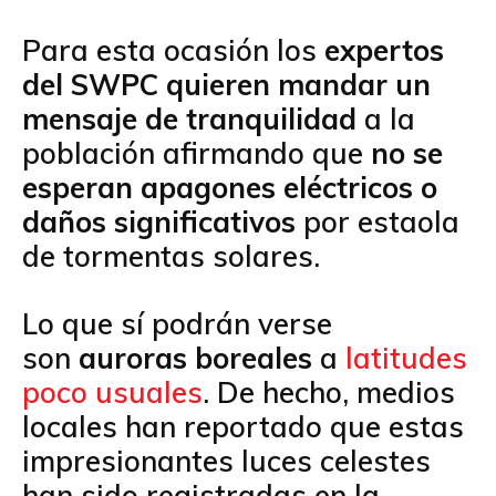
Para esta ocasión los
expertos
del SWPC quieren mandar un
mensaje de tranquilidad
a la
población afirmando que
no se
esperan apagones eléctricos o
daños significativos
por estaola
de tormentas solares.
Lo que sí podrán verse
son
auroras boreales
a
latitudes
poco usuales
. De hecho, medios
locales han reportado que estas
impresionantes luces celestes
han sido registradas en la