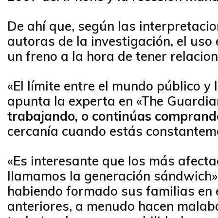
De ahí que, según las interpretaci
autoras de la investigación, el uso
un freno a la hora de tener relacio
«El límite entre el mundo público y 
apunta la experta en «The Guardian
trabajando, o continúas comprando
cercanía cuando estás constantemen
«Es interesante que los más afecta
llamamos la generación sándwich»
habiendo formado sus familias en
anteriores, a menudo hacen malabar