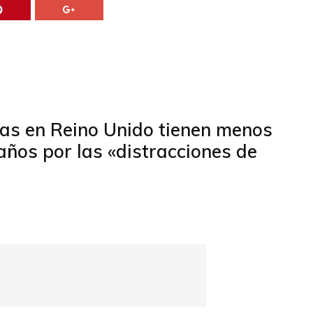
jas en Reino Unido tienen menos
años por las «distracciones de