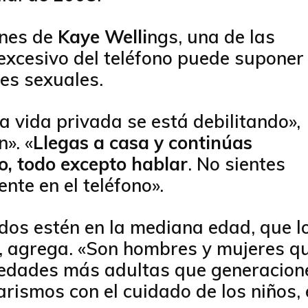
ones de
Kaye Welli
ngs, una de las
 excesivo del teléfono puede suponer
nes sexuales.
la vida privada se está debilitando»,
». «
Llegas a casa y continúas
, todo excepto hablar
. No sientes
te en el teléfono».
dos estén en la mediana edad, que l
, agrega. «Son hombres y mujeres qu
 edades más adultas que generacion
ismos con el cuidado de los niños, 