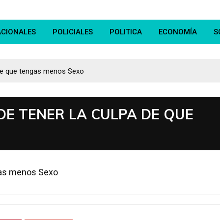
ACIONALES
POLICIALES
POLITICA
ECONOMÍA
S
a de que tengas menos Sexo
DE TENER LA CULPA DE QUE