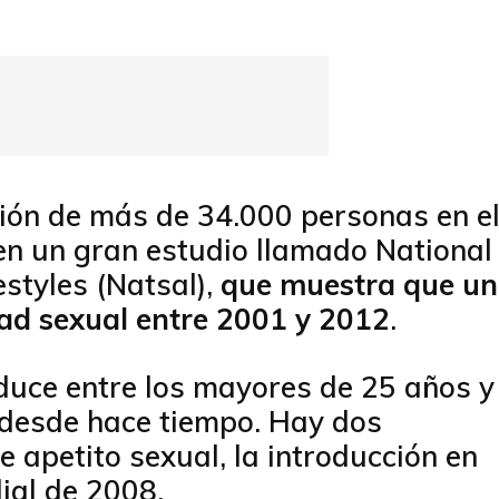
nión de más de 34.000 personas en e
en un gran estudio llamado National
estyles (Natsal),
que muestra que u
idad sexual entre 2001 y 2012
.
uce entre los mayores de 25 años y
 desde hace tiempo. Hay dos
apetito sexual, la introducción en
ial de 2008.