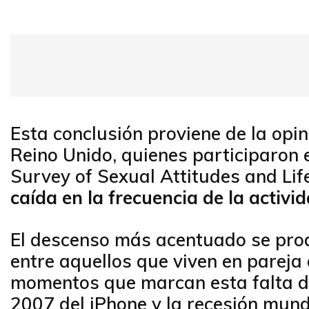
Esta conclusión proviene de la opi
Reino Unido, quienes participaron 
Survey of Sexual Attitudes and Lif
caída en la frecuencia de la activ
El descenso más acentuado se prod
entre aquellos que viven en pareja
momentos que marcan esta falta de 
2007 del iPhone y la recesión mund