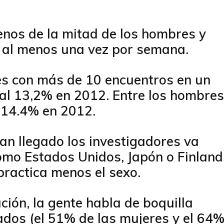
enos de la mitad de los hombres y
s al menos una vez por semana.
res con más de 10 encuentros en un
l 13,2% en 2012. Entre los hombres
 14.4% en 2012.
han llegado los investigadores va
como Estados Unidos, Japón o Finland
ractica menos el sexo.
ación, la gente habla de boquilla
ados (el 51% de las mujeres y el 64