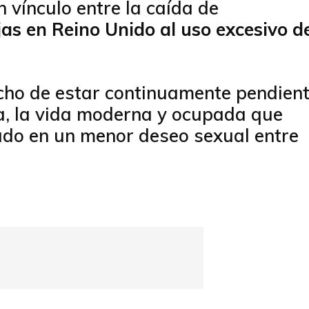
 vínculo entre la caída de
jas en Reino Unido al uso excesivo d
hecho de estar continuamente pendien
iva, la vida moderna y ocupada que
do en un menor deseo sexual entre