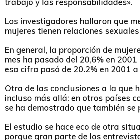
trabajo y las responsabilidades».
Los investigadores hallaron que m
mujeres tienen relaciones sexuale
En general, la proporción de muje
mes ha pasado del 20,6% en 2001 a
esa cifra pasó de 20.2% en 2001 a
Otra de las conclusiones a la que 
incluso más allá: en otros países 
se ha demostrado que también se p
El estudio se hace eco de otra situ
porque gran parte de los entrevist