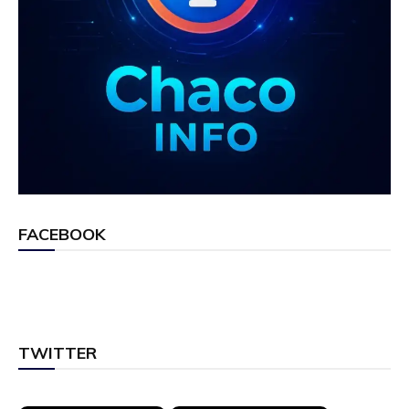
FACEBOOK
TWITTER