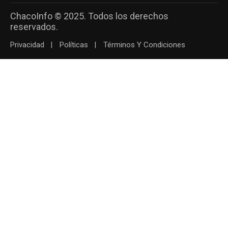
ChacoInfo © 2025. Todos los derechos
reservados.
Privacidad
Políticas
Términos Y Condiciones