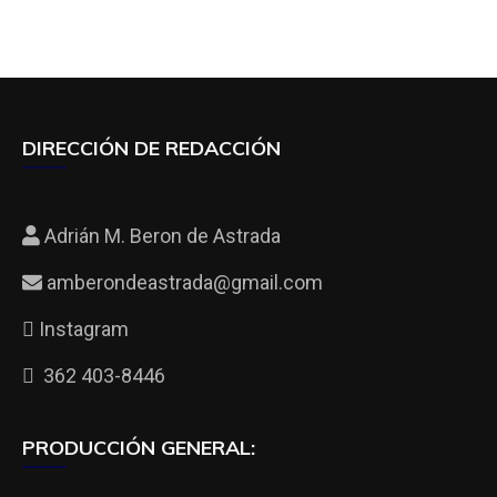
DIRECCIÓN DE REDACCIÓN
Adrián M. Beron de Astrada
amberondeastrada@gmail.com
Instagram
362 403-8446
PRODUCCIÓN GENERAL: