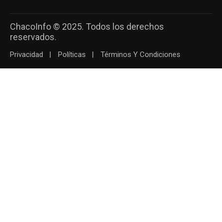
ChacoInfo © 2025. Todos los derechos
reservados.
Privacidad
Políticas
Términos Y Condiciones