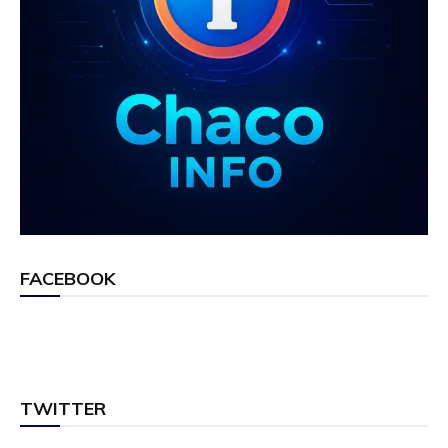
FACEBOOK
TWITTER