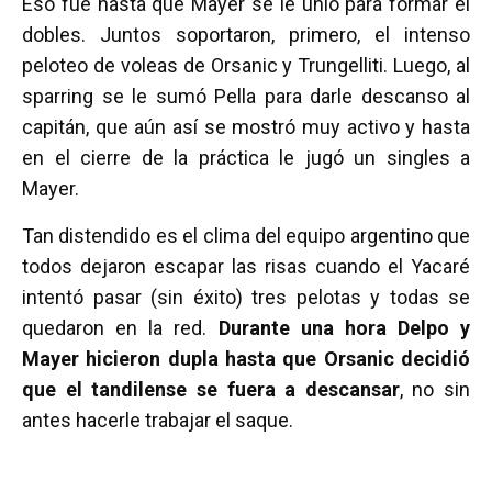
Eso fue hasta que Mayer se le unió para formar el
dobles. Juntos soportaron, primero, el intenso
peloteo de voleas de Orsanic y Trungelliti. Luego, al
sparring se le sumó Pella para darle descanso al
capitán, que aún así se mostró muy activo y hasta
en el cierre de la práctica le jugó un singles a
Mayer.
Tan distendido es el clima del equipo argentino que
todos dejaron escapar las risas cuando el Yacaré
intentó pasar (sin éxito) tres pelotas y todas se
quedaron en la red.
Durante una hora Delpo y
Mayer hicieron dupla hasta que Orsanic decidió
que el tandilense se fuera a descansar
, no sin
antes hacerle trabajar el saque.