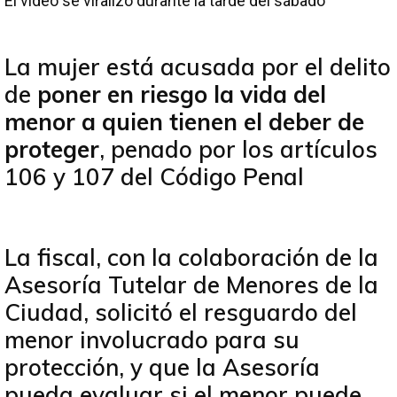
El video se viralizó durante la tarde del sábado
La mujer está acusada por el delito
de
poner en riesgo la vida del
menor a quien tienen el deber de
proteger
, penado por los artículos
106 y 107 del Código Penal
La fiscal, con la colaboración de la
Asesoría Tutelar de Menores de la
Ciudad, solicitó el resguardo del
menor involucrado para su
protección, y que la Asesoría
pueda evaluar si el menor puede