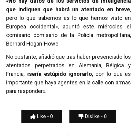
«
No hay datos de los servicios de inteligencia
que indiquen que habrá un atentado en breve
,
pero lo que sabemos es lo que hemos visto en
Europea occidental», apuntó este miércoles el
comisario comisario de la Policía metropolitana,
Bernard Hogan-Howe.
No obstante, añadió que tras haber presenciado los
atentados perpetrados en Alemania, Bélgica y
Francia, «
sería estúpido ignorarlo
, con lo que es
importante que haya agentes en la calle con armas
para responder».
Like -
0
Dislike -
0