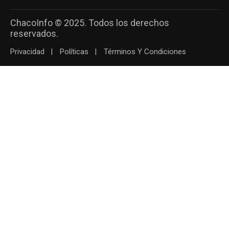
ChacoInfo © 2025. Todos los derechos
reservados.
Privacidad
Políticas
Términos Y Condiciones