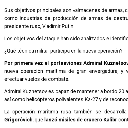
Sus objetivos principales son «almacenes de armas, ce
como industrias de producción de armas de destruc
presidente ruso, Vladímir Putin.
Los objetivos del ataque han sido analizados e identif
¿Qué técnica militar participa en la nueva operación?
Por primera vez el portaaviones Admiral Kuznetso
nueva operación marítima de gran envergadura, y 
efectuar vuelos de combate.
Admiral Kuznetsov es capaz de mantener a bordo 20 av
así como helicópteros polivalentes Ка-27 y de recono
La operación marítima rusa también se desarroll
Grigoróvich
, que
lanzó misiles de crucero Kalibr
cont