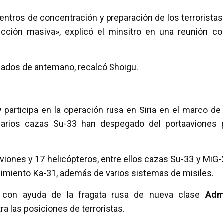
ntros de concentración y preparación de los terroristas,
ción masiva», explicó el minsitro en una reunión co
icados de antemano, recalcó Shoigu.
v
participa en la operación rusa en Siria en el marco de
varios cazas Su-33 han despegado del portaaviones 
iones y 17 helicópteros, entre ellos cazas Su-33 y MiG-
cimiento Ка-31, además de varios sistemas de misiles.
a con ayuda de la fragata rusa de nueva clase
Admi
ra las posiciones de terroristas.