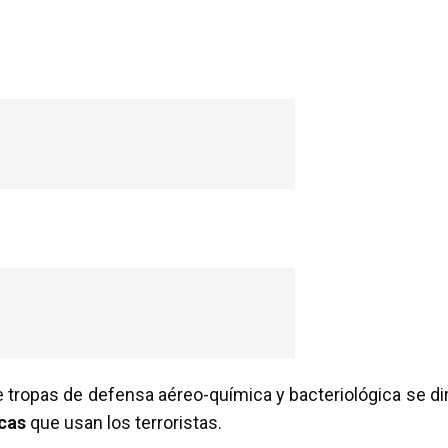
 tropas de defensa aéreo-química y bacteriológica se dir
icas
que usan los terroristas.