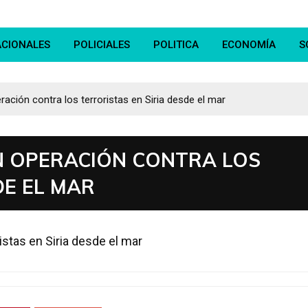
ACIONALES
POLICIALES
POLITICA
ECONOMÍA
S
ación contra los terroristas en Siria desde el mar
N OPERACIÓN CONTRA LOS
DE EL MAR