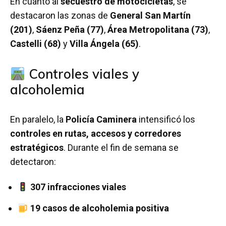
En cuanto al
secuestro de motocicletas
, se
destacaron las zonas de
General San Martín
(201)
,
Sáenz Peña (77)
,
Área Metropolitana (73)
,
Castelli (68)
y
Villa Ángela (65)
.
Controles viales y
alcoholemia
En paralelo, la
Policía Caminera
intensificó los
controles en rutas, accesos y corredores
estratégicos
. Durante el fin de semana se
detectaron:
307 infracciones viales
19 casos de alcoholemia positiva