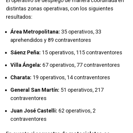
El operativo se desplegó de manera coordinada en
distintas zonas operativas, con los siguientes
resultados:
Área Metropolitana:
35 operativos, 33
aprehendidos y 89 contraventores
Sáenz Peña:
15 operativos, 115 contraventores
Villa Ángela:
67 operativos, 77 contraventores
Charata:
19 operativos, 14 contraventores
General San Martín:
51 operativos, 217
contraventores
Juan José Castelli:
62 operativos, 2
contraventores