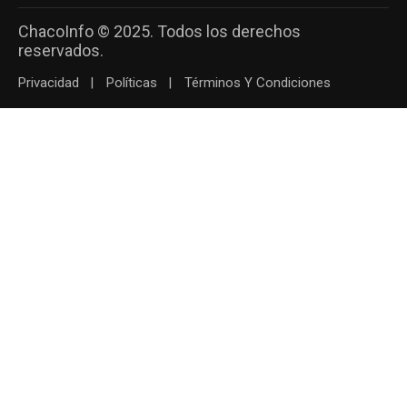
ChacoInfo © 2025. Todos los derechos
reservados.
Privacidad
Políticas
Términos Y Condiciones