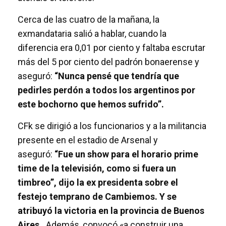
Cerca de las cuatro de la mañana, la
exmandataria salió a hablar, cuando la
diferencia era 0,01 por ciento y faltaba escrutar
más del 5 por ciento del padrón bonaerense y
aseguró:
“Nunca pensé que tendría que
pedirles perdón a todos los argentinos por
este bochorno que hemos sufrido”.
CFk se dirigió a los funcionarios y a la militancia
presente en el estadio de Arsenal y
aseguró:
“Fue un show para el horario prime
time de la televisión, como si fuera un
timbreo”, dijo la ex presidenta sobre el
festejo temprano de Cambiemos. Y se
atribuyó la victoria en la provincia de Buenos
Aires.
Además,
convocó «a construir una