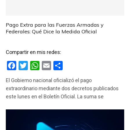
Pago Extra para las Fuerzas Armadas y
Federales: Qué Dice la Medida Oficial
Compartir en mis redes:
F
T
W
E
C
a
wi
h
m
o
El Gobierno nacional oficializó el pago
ce
tt
at
ail
m
extraordinario mediante dos decretos publicados
b
er
s
p
este lunes en el Boletín Oficial. La suma se
o
A
ar
o
p
tir
k
p