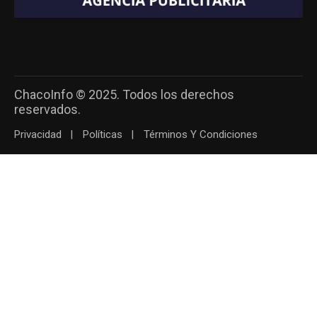
ChacoInfo © 2025. Todos los derechos
reservados.
Privacidad
Políticas
Términos Y Condiciones