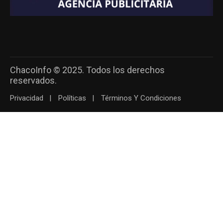
ChacoInfo © 2025. Todos los derechos
reservados.
Privacidad
Políticas
Términos Y Condiciones