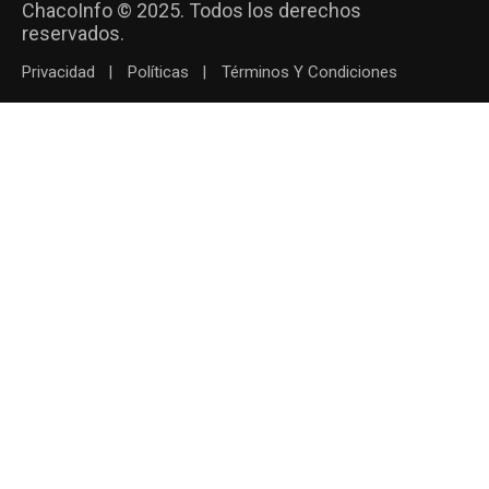
ChacoInfo © 2025. Todos los derechos
reservados.
Privacidad
Políticas
Términos Y Condiciones