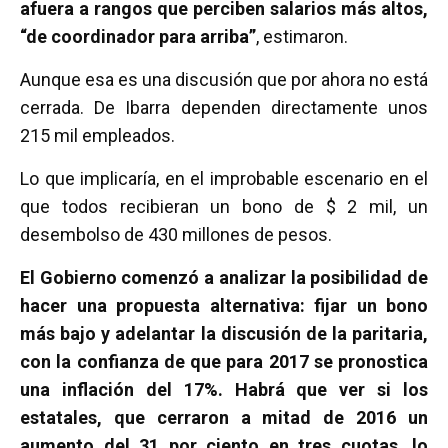
afuera a rangos que perciben salarios más altos,
“de coordinador para arriba”
, estimaron.
Aunque esa es una discusión que por ahora no está
cerrada. De Ibarra dependen directamente unos
215 mil empleados.
Lo que implicaría, en el improbable escenario en el
que todos recibieran un bono de $ 2 mil, un
desembolso de 430 millones de pesos.
El Gobierno comenzó a analizar la posibilidad de
hacer una propuesta alternativa: fijar un bono
más bajo y adelantar la discusión de la paritaria,
con la confianza de que para 2017 se pronostica
una inflación del 17%. Habrá que ver si los
estatales, que cerraron a mitad de 2016 un
aumento del 31 por ciento en tres cuotas, lo