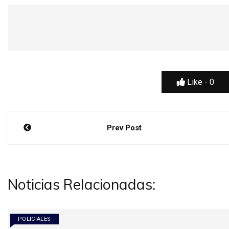
Like -
0
Navegación
Prev Post
de
entradas
Noticias Relacionadas:
POLICIALES