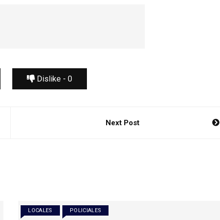
Dislike -
0
Next Post
LOCALES
POLICIALES