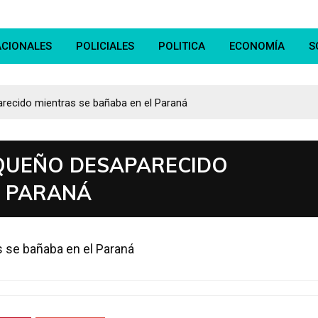
ACIONALES
POLICIALES
POLITICA
ECONOMÍA
S
recido mientras se bañaba en el Paraná
QUEÑO DESAPARECIDO
L PARANÁ