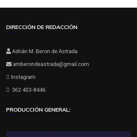
DIRECCIÓN DE REDACCIÓN
Adrián M. Beron de Astrada
amberondeastrada@gmail.com
Instagram
362 403-8446
PRODUCCIÓN GENERAL: