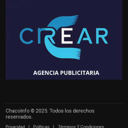
ChacoInfo © 2025. Todos los derechos
reservados.
Privacidad
Políticas
Términos Y Condiciones