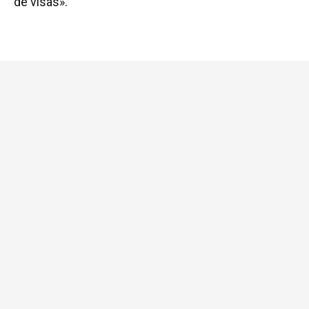
de visas».