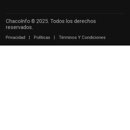
ChacoInfo © 2025. Todos los derechos
reservados.
Privacidad
Políticas
Términos Y Condiciones