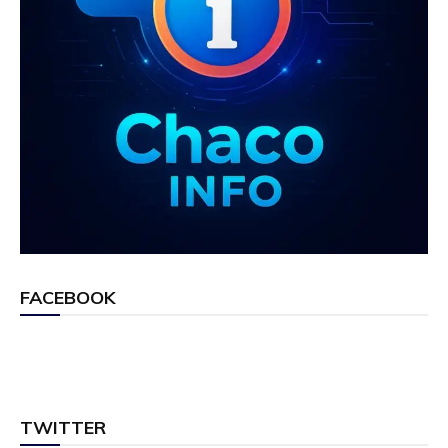
FACEBOOK
TWITTER