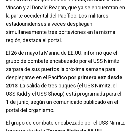
Vinson y al Donald Reagan, que ya se encuentran en
la parte occidental del Pacífico. Los militares
estadounidenses a veces despliegan
simultáneamente tres portaviones en la misma
región, destaca el portal.
El 26 de mayo la Marina de EE.UU. informó que el
grupo de combate encabezado por el USS Nimitz
zarpará de sus puertos la próxima semana para
desplegarse en el Pacífico
por primera vez desde
2013
. La salida de tres buques (el USS Nimitz, el
USS Kidd y el USS Shoup) está programada para el
1 de junio, según un comunicado publicado en el
portal del organismo.
El grupo de combate encabezado por el USS Nimitz
forma parte de la
Tercera Flota de EE.UU.
,