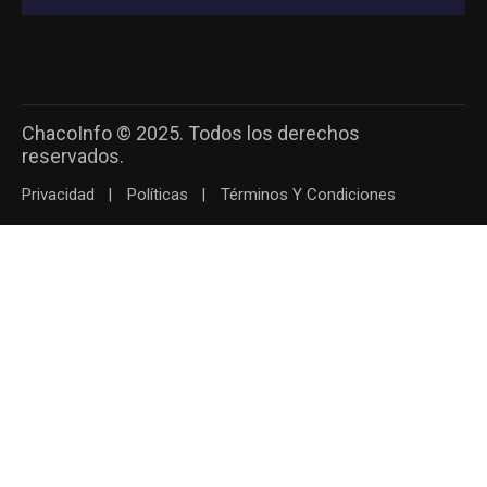
ChacoInfo © 2025. Todos los derechos
reservados.
Privacidad
Políticas
Términos Y Condiciones