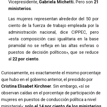
Vicepresidente,
Gabriela Michetti.
Pero son
21
ministerios
.
Las mujeres representan alrededor del 50 por
ciento de la fuerza de trabajo empleada por la
administración nacional, dice CIPPEC, pero
«esta composición casi igualitaria en la base
piramidal no se refleja en las altas esferas o
puestos de decisión políticos», que se reduce
al
22 por ciento
.
Curiosamente, es exactamente el mismo porcentaje
que hubo en el gobierno anterior, el presidido por
Cristina Elisabet Kirchner
. Sin embargo, «sí se
observan caídas en el porcentaje de participación de
mujeres en puestos de conducción política a nivel
ministerial»:
solo el 14 por ciento de los ministerios