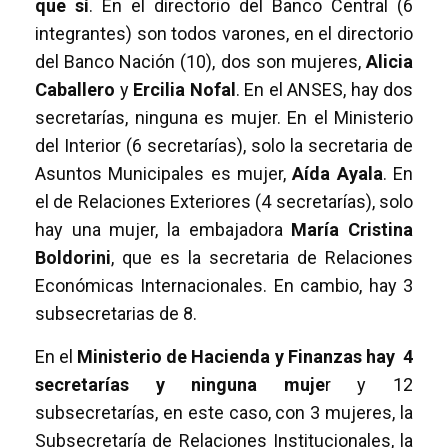
que sí
. En el directorio del Banco Central (6
integrantes) son todos varones, en el directorio
del Banco Nación (10), dos son mujeres,
Alicia
Caballero
y
Ercilia Nofal
. En el ANSES, hay dos
secretarías, ninguna es mujer. En el Ministerio
del Interior (6 secretarías), solo la secretaria de
Asuntos Municipales es mujer,
Aída Ayala
. En
el de Relaciones Exteriores (4 secretarías), solo
hay una mujer, la embajadora
María Cristina
Boldorini
, que es la secretaria de Relaciones
Económicas Internacionales. En cambio, hay 3
subsecretarias de 8.
En el
Ministerio de Hacienda y Finanzas hay 4
secretarías y ninguna muje
r y 12
subsecretarías, en este caso, con 3 mujeres, la
Subsecretaría de Relaciones Institucionales, la