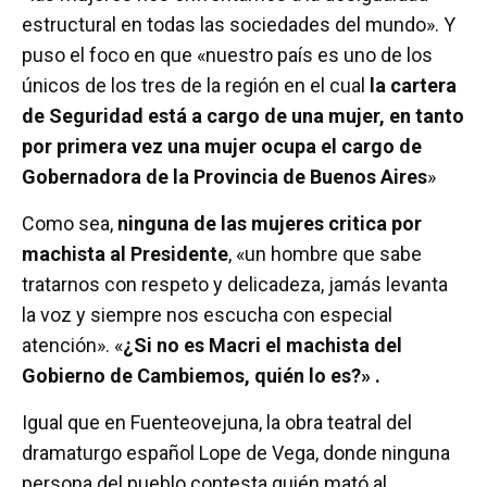
estructural en todas las sociedades del mundo». Y
puso el foco en que «nuestro país es uno de los
únicos de los tres de la región en el cual
la cartera
de Seguridad está a cargo de una mujer, en tanto
por primera vez una mujer ocupa el cargo de
Gobernadora de la Provincia de Buenos Aires
»
Como sea,
ninguna de las mujeres critica por
machista al Presidente
, «un hombre que sabe
tratarnos con respeto y delicadeza, jamás levanta
la voz y siempre nos escucha con especial
atención». «
¿Si no es Macri el machista del
Gobierno de Cambiemos, quién lo es?»
.
Igual que en Fuenteovejuna, la obra teatral del
dramaturgo español Lope de Vega, donde ninguna
persona del pueblo contesta quién mató al